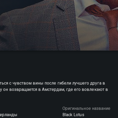
ься с чувством вины после гибели лучшего друга в
ру он возвращается в Амстердам, где его вовлекают в
Оригинальное название
дерланды
Black Lotus