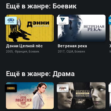
Ещё в жанре: Боевик
Дэнни Цепной пёс
Ветреная река
2005, Франция, Боевик
2017, США, Боевик
I
Ещё в жанре: Драма