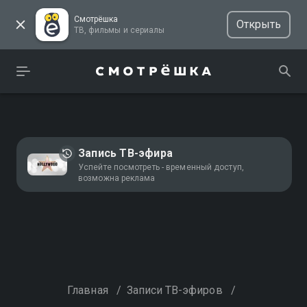
Смотрёшка
Открыть
ТВ, фильмы и сериалы
Запись ТВ-эфира
Успейте посмотреть - временный доступ,
возможна реклама
Главная
/
Записи ТВ-эфиров
/