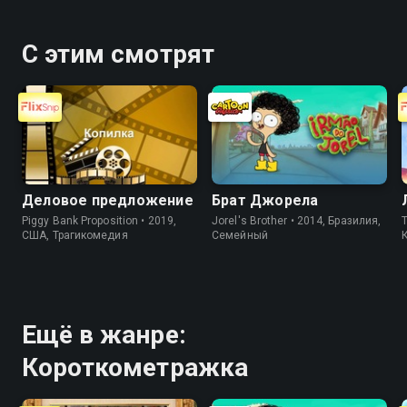
С этим смотрят
Деловое предложение
Брат Джорела
Piggy Bank Proposition • 2019,
Jorel's Brother • 2014, Бразилия,
T
США, Трагикомедия
Cемейный
Ещё в жанре:
Короткометражка