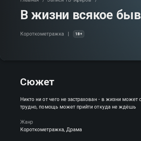
В жизни всякое быв
Короткометражка
18+
Сюжет
Никто ни от чего не застрахован - в жизни может 
трудно, помощь может прийти откуда не ждёшь
Жанр
Короткометражка, Драма