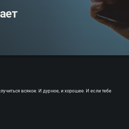
ает
случиться всякое. И дурное, и хорошее. И если тебе