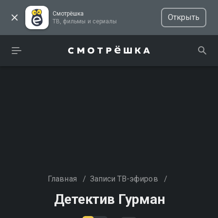
Смотрёшка
Открыть
ТВ, фильмы и сериалы
Главная
/
Записи ТВ-эфиров
/
Детектив Гурман