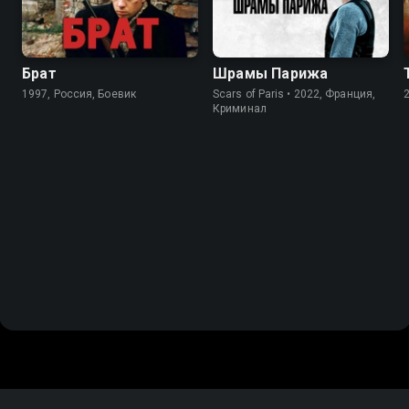
Брат
Шрамы Парижа
1997, Россия, Боевик
Scars of Paris • 2022, Франция,
Криминал