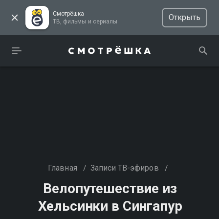
Смотрёшка
Открыть
ТВ, фильмы и сериалы
Главная
/
Записи ТВ-эфиров
/
Велопутешествие из
Хельсинки в Сингапур