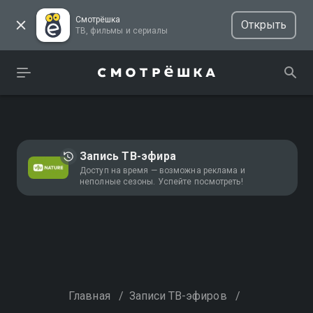
Смотрёшка
Открыть
ТВ, фильмы и сериалы
Запись ТВ-эфира
Доступ на время — возможна реклама и
неполные сезоны. Успейте посмотреть!
Главная
/
Записи ТВ-эфиров
/