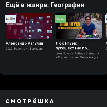
Ещё в жанре: География
Александр Рагулин
Люк Нгуен:
путешествие по
2022, Россия, Информация
Вьетнаму
Luke Ngyen`s Railway Vietnam •
2019, Австралия, Информация