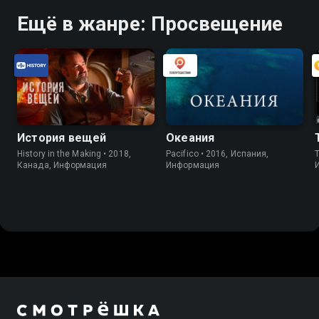
Ещё в жанре: Просвещение
История вещей
Океания
History in the Making • 2018,
Pacifico • 2016, Испания,
Канада, Информация
Информация