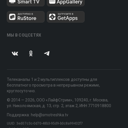
МЫ В СОЦСЕТЯХ
Телеканалы 1 и 2 мультиплексов доступны для
бесплатного просмотра в непрерывном режиме,
круглосуточно.
© 2014 — 2026, ООО «ЛайфСтрим», 109240, г. Москва,
ул. Николоямская, д. 13, стр. 2, этаж 2, ИНН 7710918800
Поддержка: help@smotreshka.tv
UUID: 3ed07c3c-0d70-48b3-95d9-b0c8a99432f7