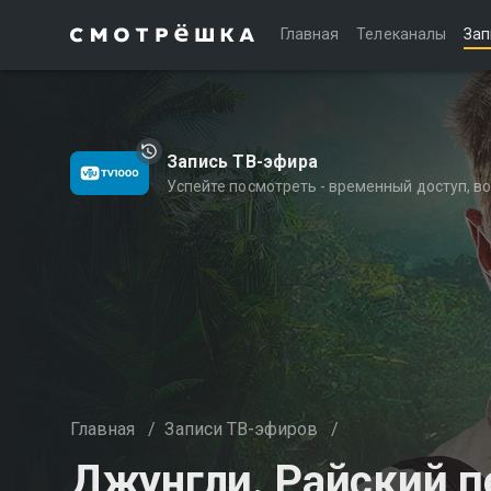
Главная
Телеканалы
Зап
Запись ТВ-эфира
Успейте посмотреть - временный доступ, 
Главная
/
Записи ТВ-эфиров
/
Джунгли. Райский п