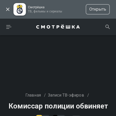
Смотрёшка
Открыть
ТВ, фильмы и сериалы
Главная
/
Записи ТВ-эфиров
/
Комиссар полиции обвиняет