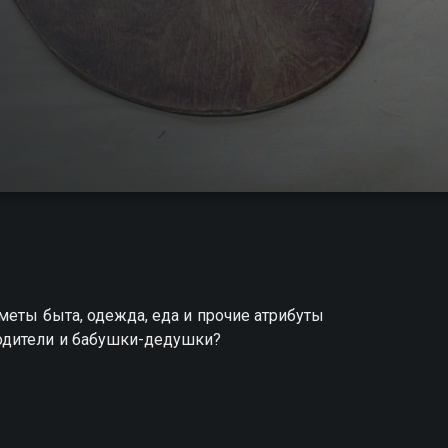
меты быта, одежда, еда и прочие атрибуты
одители и бабушки-дедушки?