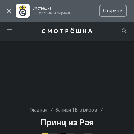
Смотрёшка
Открыть
ТВ, фильмы и сериалы
Главная
/
Записи ТВ-эфиров
/
Принц из Рая