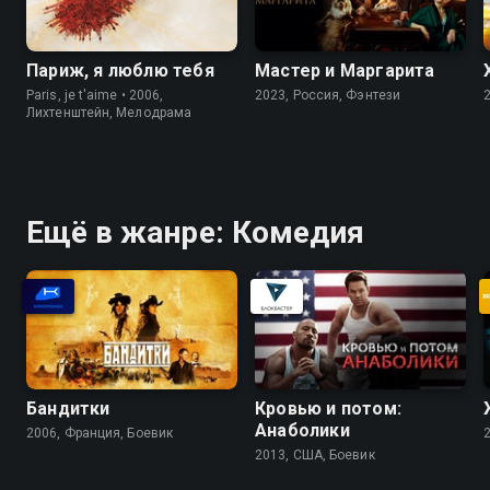
Париж, я люблю тебя
Мастер и Маргарита
Paris, je t'aime • 2006,
2023, Россия, Фэнтези
Лихтенштейн, Мелодрама
Ещё в жанре: Комедия
Бандитки
Кровью и потом:
Анаболики
2006, Франция, Боевик
2013, США, Боевик