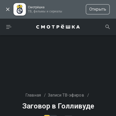
Смотрёшка
Открыть
ТВ, фильмы и сериалы
Главная
/
Записи ТВ-эфиров
/
Заговор в Голливуде