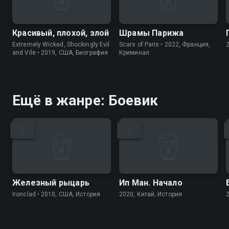
Красивый, плохой, злой
Шрамы Парижа
Extremely Wicked, Shockingly Evil
Scars of Paris • 2022, Франция,
and Vile • 2019, США, Биография
Криминал
Ещё в жанре: Боевик
Железный рыцарь
Ип Ман. Начало
Ironclad • 2010, США, История
2020, Китай, История