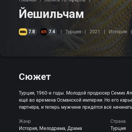
Йешильчам
7.8
7.4
Турция
2021
История
Сюжет
Турция, 1960-е годы. Молодой продюсер Семих Ат
ещё во времена Османской империи. Но его карье
партнёра, и теперь мужчине придётся всё начинать
Жанр
Страна
История, Мелодрама, Драма
Турция