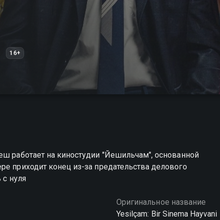
16+
еш работает на киностудии "Йешильчам", основанной
ре приходит конец из-за предательства делового
 с нуля
Оригинальное название
Yesilçam: Bir Sinema Hayvani