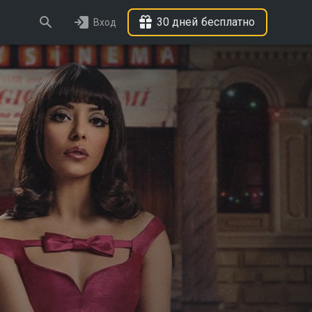
30 дней бесплатно
Вход