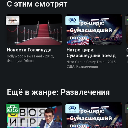
С этим смотрят
Новости Голливуда
Нитро-цирк:
Сумасшедший поезд
Hollywood News Feed • 2012,
Франция, Обзор
Nitro Circus Crazy Train • 2015,
США, Развлечения
Ещё в жанре: Развлечения