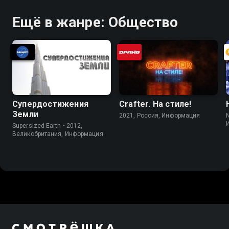
Ещё в жанре: Общество
Супердостижения
Crafter. На стилe!
Земли
2021, Россия, Информация
Supersized Earth • 2012,
Великобритания, Информация