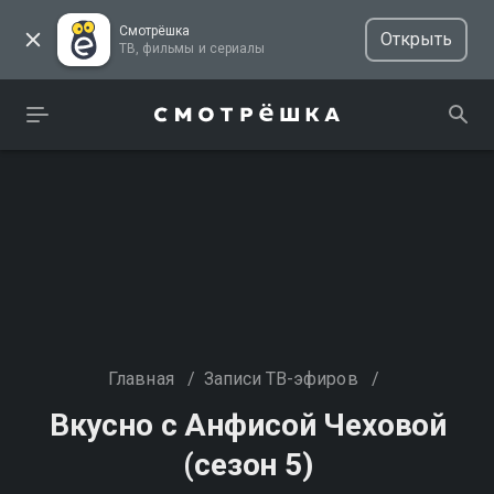
Смотрёшка
Открыть
ТВ, фильмы и сериалы
Главная
/
Записи ТВ-эфиров
/
Вкусно с Анфисой Чеховой
(сезон 5)