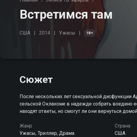
Встретимся там
США
2014
Ужасы
18+
Сюжет
После нескольких лет сексуальной дисфункции Ад
сельской Оклахоме в надежде собрать воедино 
находят ответы, но смогут ли они вернуться домо
Жанр
Страна
Ужасы, Триллер, Драма
США