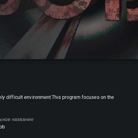
ely difficult environment.This program focuses on the
ьное название
ob