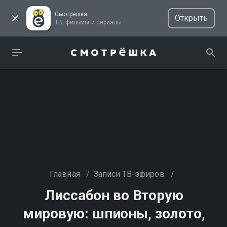
Смотрёшка
Открыть
ТВ, фильмы и сериалы
Главная
/
Записи ТВ-эфиров
/
Лиссабон во Вторую
мировую: шпионы, золото,