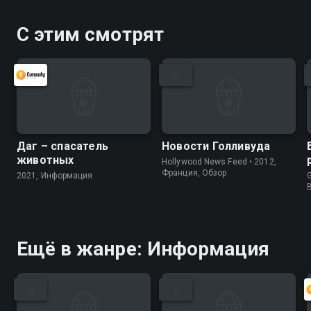
С этим смотрят
Даг – спасатель
Новости Голливуда
животных
Hollywood News Feed • 2012,
Франция, Обзор
2021, Информация
G
Ещё в жанре: Информация