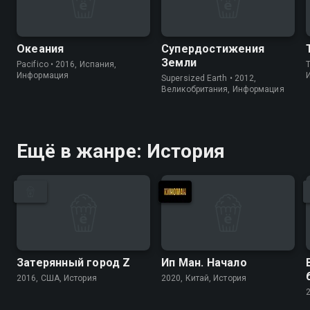
Океания
Супердостижения
Земли
Pacifico • 2016, Испания,
Информация
Supersized Earth • 2012,
Великобритания, Информация
Ещё в жанре: История
Затерянный город Z
Ип Ман. Начало
2016, США, История
2020, Китай, История