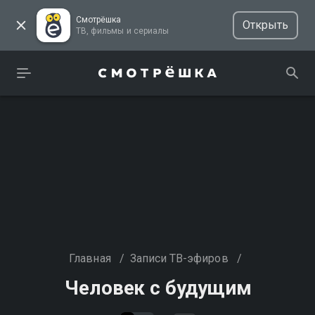
Смотрёшка
Открыть
ТВ, фильмы и сериалы
Главная
/
Записи ТВ-эфиров
/
Человек с будущим