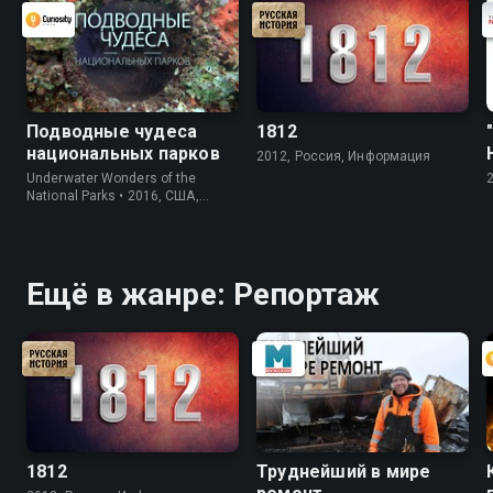
Подводные чудеса
1812
национальных парков
2012, Россия, Информация
Underwater Wonders of the
National Parks • 2016, США,
Информация
Ещё в жанре: Репортаж
1812
Труднейший в мире