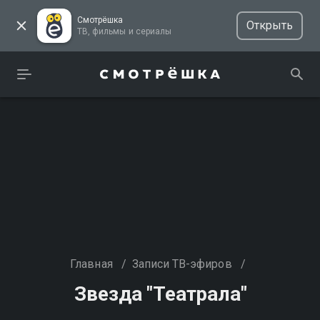
Смотрёшка
Открыть
ТВ, фильмы и сериалы
Главная
/
Записи ТВ-эфиров
/
Звезда "Театрала"