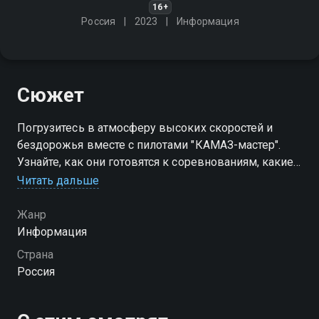
16+
Россия
2023
Информация
Сюжет
Погрузитесь в атмосферу высоких скоростей и
бездорожья вместе с пилотами "КАМАЗ-мастер".
Узнайте, как они готовятся к соревнованиям, какие
техники вождения используют, как справляются с
Читать дальше
самыми сложными трассам
Жанр
Информация
Страна
Россия