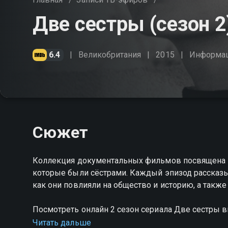
Две сестры (сезон 2
6.4
Великобритания
2015
Информа
Сюжет
Коллекция документальных фильмов посвящена
которые были сёстрами. Каждый эпизод рассказы
как они повлияли на общество и историю, а также
Посмотреть онлайн 2 сезон сериала Две сестры
качестве на Смотрёшке
Читать дальше