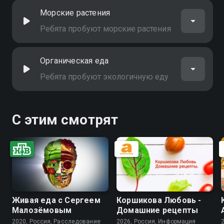
Морские растения
Ребята пробуют морские растения
Органическая еда
Ребята пробуют экологичную еду
С этим смотрят
Живая еда с Сергеем
Коршикова Любовь -
Малозёмовым
Домашние рецепты
2020, Россия, Расследование
2026, Россия, Информация