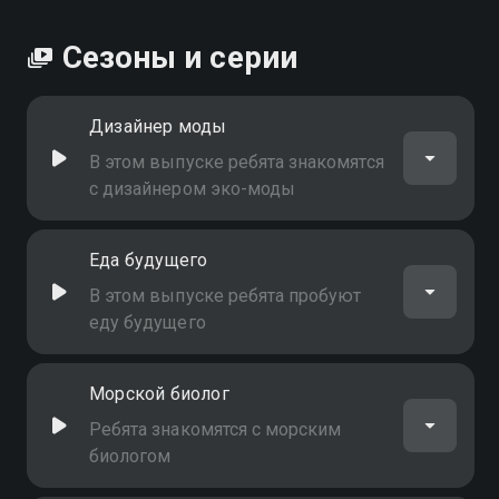
Сезоны и серии
Дизайнер моды
В этом выпуске ребята знакомятся
с дизайнером эко-моды
Еда будущего
В этом выпуске ребята пробуют
еду будущего
Морской биолог
Ребята знакомятся с морским
биологом