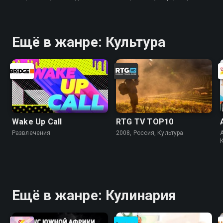
Ещё в жанре: Культура
Wake Up Call
RTG TV TOP10
Развлечения
2008, Россия, Культура
A
Ещё в жанре: Кулинария