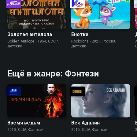
Золотая антилопа
Енотки
Golden Antilope • 1954, СССР,
Rockoons • 2021, Россия,
A
Детский
Детский
Ещё в жанре: Фэнтези
Время ведьм
Век Адалин
2010, США, Фэнтези
2015, США, Фэнтези