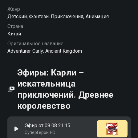
Йюло, чтобы найти отца Карли
Жанр
Детский, Фэнтези, Приключения, Анимация
Страна
Китай
Оригинальное название
Adventurer Carly: Ancient Kingdom
Эфиры: Карли –
искательница
приключений. Древнее
королевство
Эфир от 08.08 21:15
СуперГерои HD