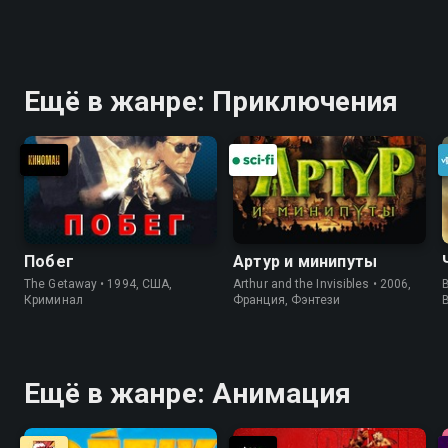
Ещё в жанре: Приключения
Побег
Артур и минипуты
The Getaway • 1994, США,
Arthur and the Invisibles • 2006,
B
Криминал
Франция, Фэнтези
Ещё в жанре: Анимация