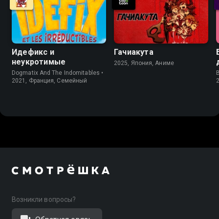
Идефикс и
Гачиакута
неукротимые
2025, Япония, Аниме
Dogmatix And The Indomitables •
2021, Франция, Cемейный
Возникли вопросы?