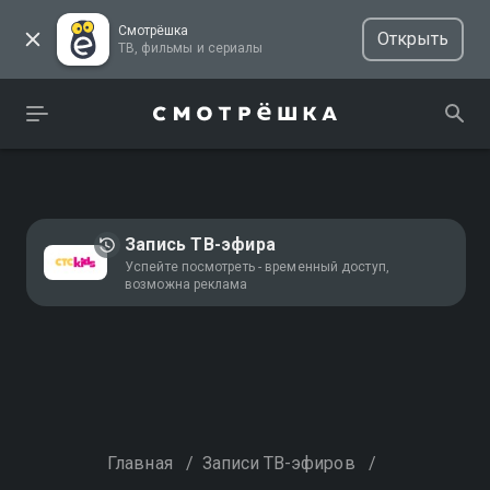
Смотрёшка
Открыть
ТВ, фильмы и сериалы
Запись ТВ-эфира
Успейте посмотреть - временный доступ,
возможна реклама
Главная
/
Записи ТВ-эфиров
/