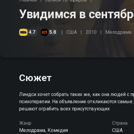
Увидимся в сентябр
4.7
5.8
США
2010
Мелодрама
Сюжет
Линдси хочет собрать таких же, как она людей с 
психотерапии. На объявление откликаются самые 
решают ограбить всех присутствующих
Жанр
Страна
Мелодрама, Комедия
США