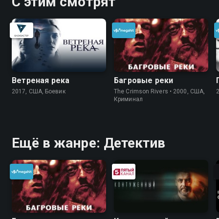
С этим смотрят
Ветреная река
Багровые реки
2017, США, Боевик
The Crimson Rivers • 2000, США,
Криминал
Ещё в жанре: Детектив