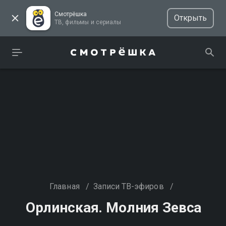
Смотрёшка
Открыть
ТВ, фильмы и сериалы
Главная
/
Записи ТВ-эфиров
/
Орлинская. Молния Зевса