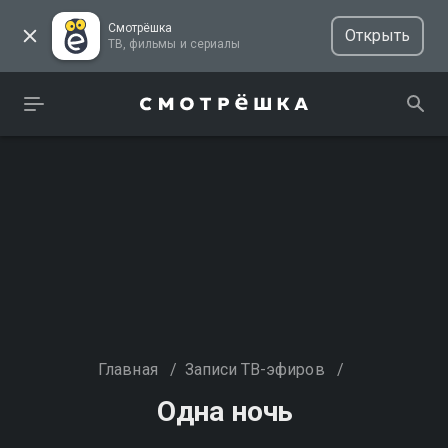
Смотрёшка
Открыть
ТВ, фильмы и сериалы
Главная
/
Записи ТВ-эфиров
/
Одна ночь