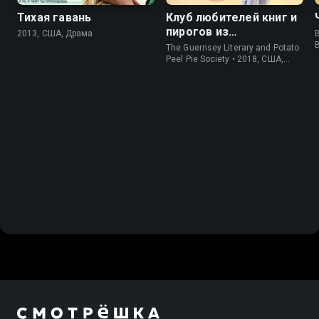
Тихая гавань
Клуб любителей книг и
пирогов из
2013, США, Драма
B
картофельных
The Guernsey Literary and Potato
очистков
Peel Pie Society • 2018, США,
История