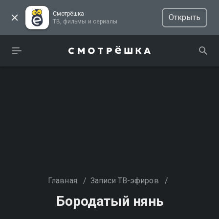
Смотрёшка
Открыть
ТВ, фильмы и сериалы
Главная
/
Записи ТВ-эфиров
/
Бородатый нянь