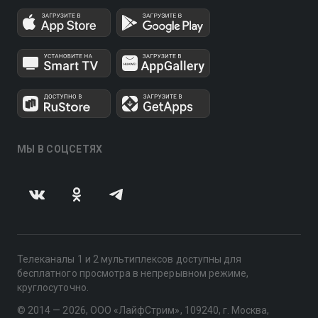
МЫ В СОЦСЕТЯХ
Телеканалы 1 и 2 мультиплексов доступны для
бесплатного просмотра в непрерывном режиме,
круглосуточно.
© 2014 — 2026, ООО «ЛайфСтрим», 109240, г. Москва,