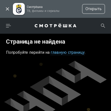
Смотрёшка
Открыть
ТВ, фильмы и сериалы
Страница не найдена
Попробуйте перейти на
главную страницу
.