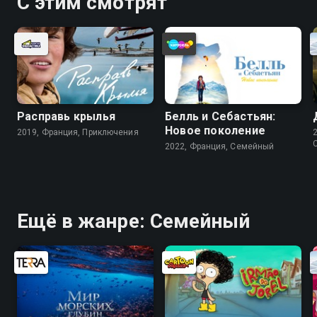
С этим смотрят
Расправь крылья
Белль и Себастьян:
Новое поколение
2019, Франция, Приключения
2022, Франция, Cемейный
Ещё в жанре: Cемейный