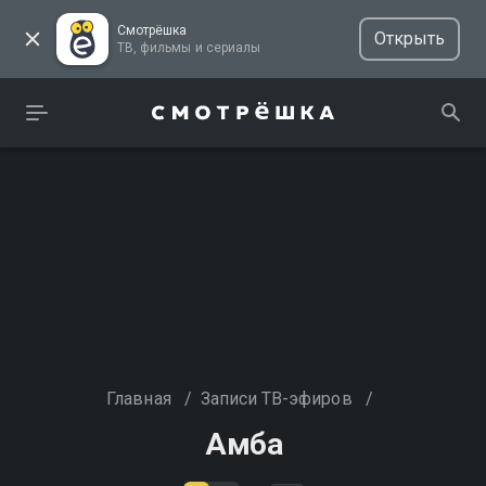
Смотрёшка
Открыть
ТВ, фильмы и сериалы
Главная
/
Записи ТВ-эфиров
/
Амба