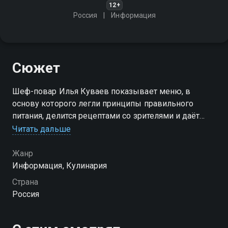
12+
Россия
Информация
Сюжет
Шеф-повар Илья Куваев показывает меню, в
основу которого легли принципы правильного
питания, делится рецептами со зрителями и даёт
рекомендации, как привести себя в форму
Читать дальше
Жанр
Информация, Кулинария
Страна
Россия