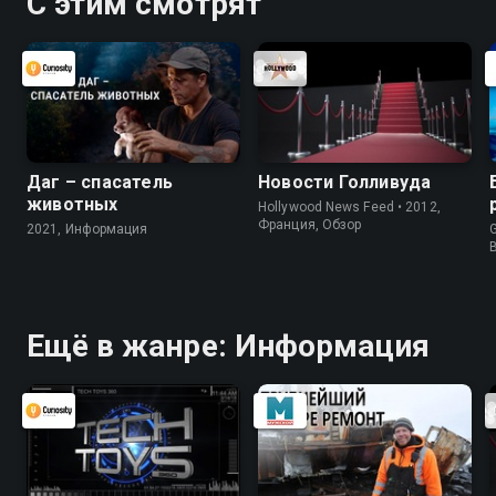
С этим смотрят
Даг – спасатель
Новости Голливуда
животных
Hollywood News Feed • 2012,
Франция, Обзор
2021, Информация
G
Ещё в жанре: Информация