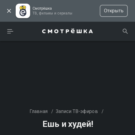
Смотрёшка
Открыть
ТВ, фильмы и сериалы
Главная
/
Записи ТВ-эфиров
/
Ешь и худей!