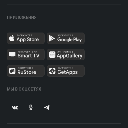
ПРИЛОЖЕНИЯ
МЫ В СОЦСЕТЯХ