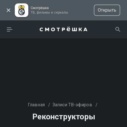
Смотрёшка
Открыть
ТВ, фильмы и сериалы
Главная
/
Записи ТВ-эфиров
/
Реконструкторы