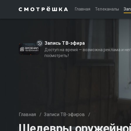
Главная
Телеканалы
Зап
Запись ТВ-эфира
Доступ на время — возможна реклама и не
посмотреть!
Главная
/
Записи ТВ-эфиров
/
Шедевры оружейно