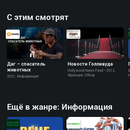
С этим смотрят
Даг – спасатель
Новости Голливуда
животных
Hollywood News Feed • 2012,
B
Франция, Обзор
2021, Информация
Ещё в жанре: Информация