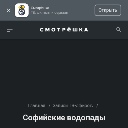
Смотрёшка
Открыть
ТВ, фильмы и сериалы
Главная
/
Записи ТВ-эфиров
/
Софийские водопады