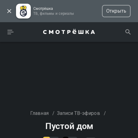
Смотрёшка
Открыть
ТВ, фильмы и сериалы
Главная
/
Записи ТВ-эфиров
/
Пустой дом