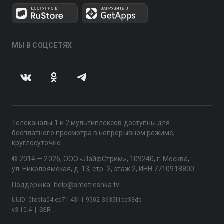
МЫ В СОЦСЕТЯХ
Телеканалы 1 и 2 мультиплексов доступны для
бесплатного просмотра в непрерывном режиме,
круглосуточно.
© 2014 — 2026, ООО «ЛайфСтрим», 109240, г. Москва,
ул. Николоямская, д. 13, стр. 2, этаж 2, ИНН 7710918800
Поддержка: help@smotreshka.tv
UUID: 0fcbfa04-ed71-4311-9502-3635f1be33dc
v3.10.4
|
SSR