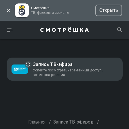
Смотрёшка
Открыть
ТВ, фильмы и сериалы
Запись ТВ-эфира
Успейте посмотреть - временный доступ,
возможна реклама
Главная
/
Записи ТВ-эфиров
/