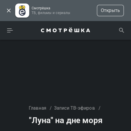
Смотрёшка
Открыть
ТВ, фильмы и сериалы
Главная
/
Записи ТВ-эфиров
/
"Луна" на дне моря