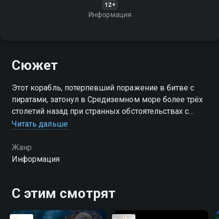
12+
Информация
Сюжет
Этот корабль, потерпевший поражение в битве с
пиратами, затонул в Средиземном море более трёх
столетий назад при странных обстоятельствах с
почти тысячей человек на борту
Читать дальше
Жанр
Информация
С этим смотрят