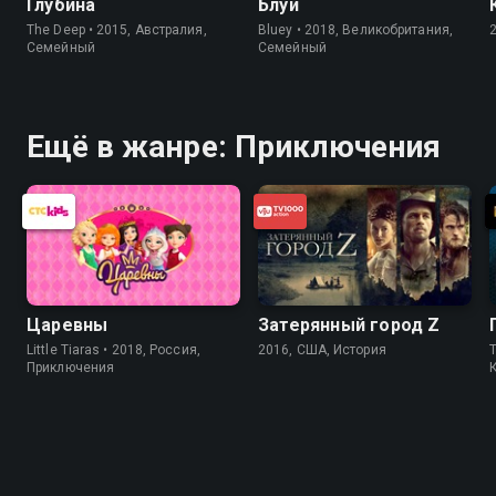
Глубина
Блуи
The Deep • 2015, Австралия,
Bluey • 2018, Великобритания,
Cемейный
Cемейный
Ещё в жанре: Приключения
Царевны
Затерянный город Z
Little Tiaras • 2018, Россия,
2016, США, История
Приключения