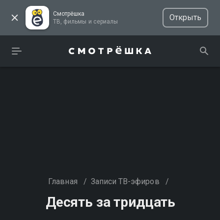
Смотрёшка
Открыть
ТВ, фильмы и сериалы
Главная
/
Записи ТВ-эфиров
/
Десять за тридцать