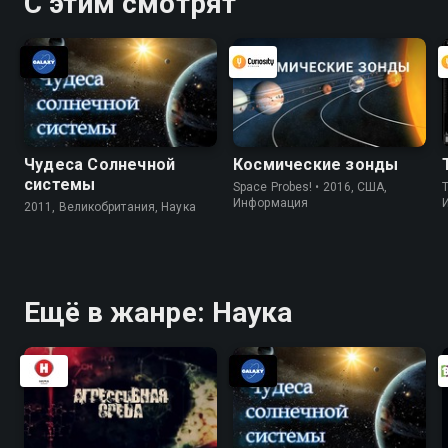
С этим смотрят
Чудеса Солнечной
Космические зонды
системы
Space Probes! • 2016, США,
Информация
2011, Великобритания, Наука
Ещё в жанре: Наука