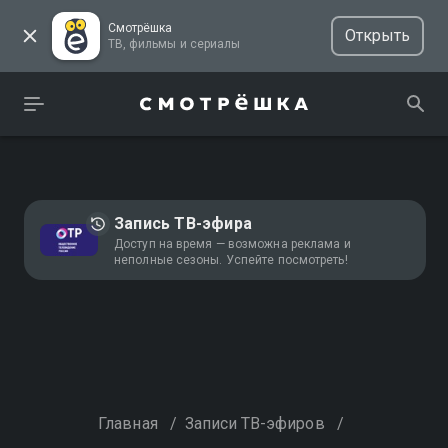
Смотрёшка
Открыть
ТВ, фильмы и сериалы
Запись ТВ-эфира
Доступ на время — возможна реклама и
неполные сезоны. Успейте посмотреть!
Главная
/
Записи ТВ-эфиров
/