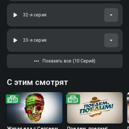
32-я серия
33-я серия
Показать все (10 Серий)
С этим смотрят
Живая еда с Сергеем
Поедем, поедим!