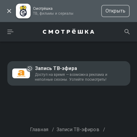
Смотрёшка
Открыть
ТВ, фильмы и сериалы
Запись ТВ-эфира
Доступ на время — возможна реклама и
неполные сезоны. Успейте посмотреть!
Главная
/
Записи ТВ-эфиров
/