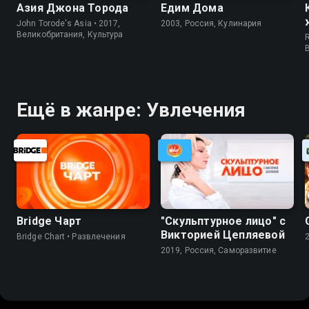
Азия Джона Торода
Едим Дома
John Torode's Asia • 2017,
2003, Россия, Кулинария
Великобритания, Культура
R
Ещё в жанре: Увлечения
Bridge Чарт
"Скульптурное лицо" с
Викторией Цепляевой
Bridge Chart • Развлечения
2019, Россия, Саморазвитие