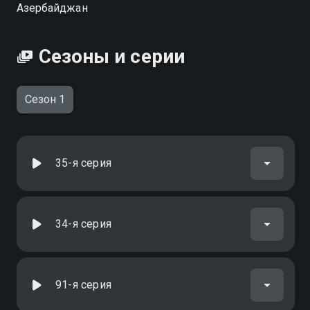
Азербайджан
Сезоны и серии
Сезон 1
35-я серия
34-я серия
91-я серия