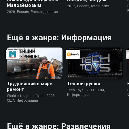
Малозёмовым
2012, Россия, Кулинария
G
2020, Россия, Расследование
Ещё в жанре: Информация
Труднейший в мире
Техноигрушки
ремонт
Tech Toys • 2011, США,
Информация
World's toughest fixes • 2008,
США, Информация
Ещё в жанре: Развлечения