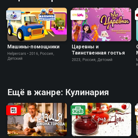
Машины-помощники
Царевны и
Таинственная гостья
Helpercars • 2016, Россия,
Детский
2023, Россия, Детский
M
Ещё в жанре: Кулинария