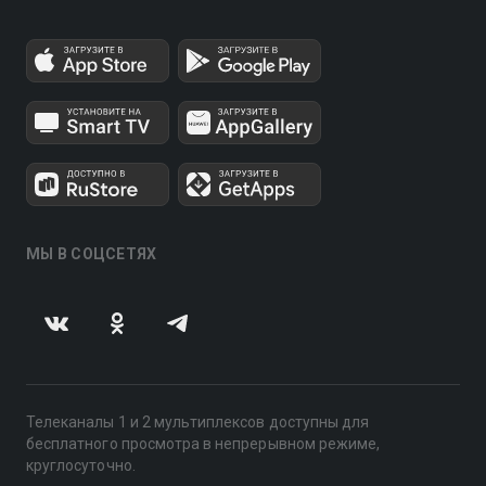
МЫ В СОЦСЕТЯХ
Телеканалы 1 и 2 мультиплексов доступны для
бесплатного просмотра в непрерывном режиме,
круглосуточно.