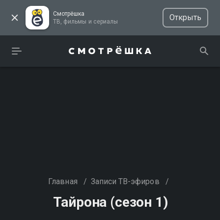
Смотрёшка
Открыть
ТВ, фильмы и сериалы
Главная
/
Записи ТВ-эфиров
/
Тайрона (сезон 1)