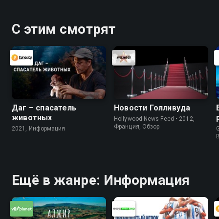
С этим смотрят
Даг – спасатель
Новости Голливуда
животных
Hollywood News Feed • 2012,
Франция, Обзор
2021, Информация
G
Ещё в жанре: Информация