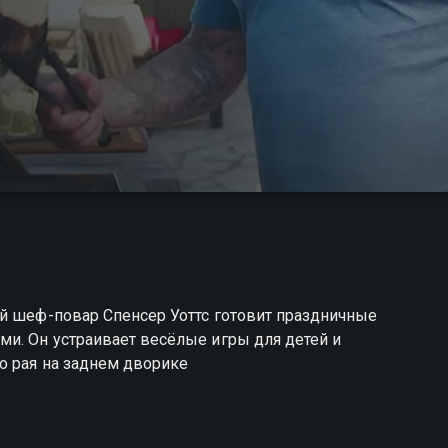
ый шеф-повар Спенсер Уоттс готовит праздничные
и. Он устраивает весёлые игры для детей и
о рая на заднем дворике