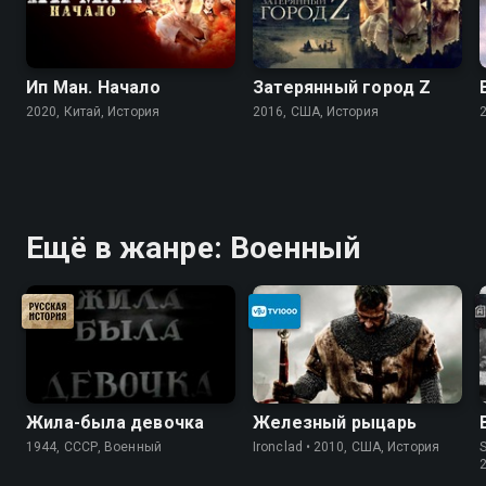
Ип Ман. Начало
Затерянный город Z
2020, Китай, История
2016, США, История
Ещё в жанре: Военный
Жила-была девочка
Железный рыцарь
1944, СССР, Военный
Ironclad • 2010, США, История
S