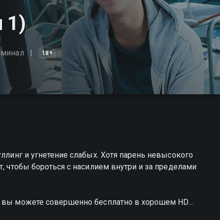
 1)
иминал
18+
уллинг и угнетение слабых. Хотя парень невысокого
т, чтобы бороться с насилием внутри и за пределами
ой вы можете совершенно бесплатно в хорошем HD