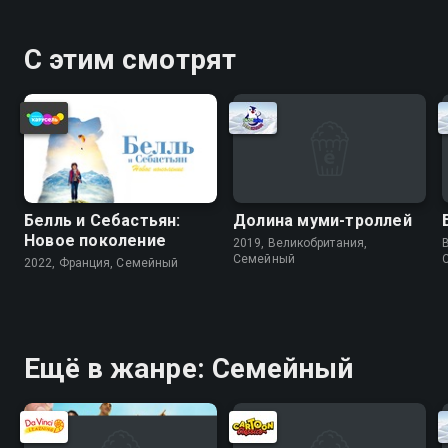
С этим смотрят
Белль и Себастьян:
Долина муми-троллей
Новое поколение
2019, Великобритания,
Cемейный
2022, Франция, Cемейный
Ещё в жанре: Cемейный