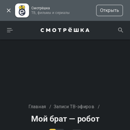
Смотрёшка
Открыть
ТВ, фильмы и сериалы
Главная
/
Записи ТВ-эфиров
/
Мой брат — робот