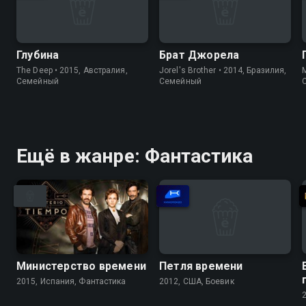
Глубина
Брат Джорела
The Deep • 2015, Австралия,
Jorel's Brother • 2014, Бразилия,
Cемейный
Cемейный
Ещё в жанре: Фантастика
Министерство времени
Петля времени
2015, Испания, Фантастика
2012, США, Боевик