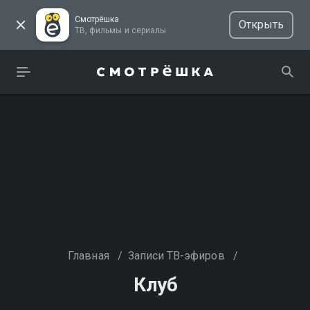
Смотрёшка
Открыть
ТВ, фильмы и сериалы
Главная
/
Записи ТВ-эфиров
/
Клуб