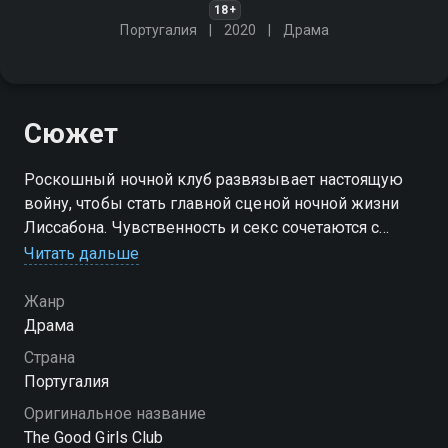
18+
Португалия
2020
Драма
Сюжет
Роскошный ночной клуб развязывает настоящую
войну, чтобы стать главной сценой ночной жизни
Лиссабона. Чувственность и секс сочетаются с
политикой, безопасностью, бизнесом и гламуром
Читать дальше
Жанр
Драма
Страна
Португалия
Оригинальное название
The Good Girls Club