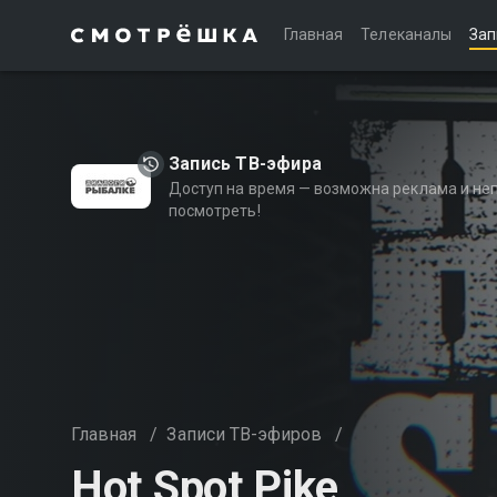
Главная
Телеканалы
Зап
Запись ТВ-эфира
Доступ на время — возможна реклама и не
посмотреть!
Главная
/
Записи ТВ-эфиров
/
Hot Spot Pike