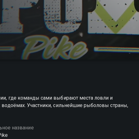
сии, где команды сами выбирают места ловли и
ых водоёмах. Участники, сильнейшие рыболовы страны,
ьное название
Pike