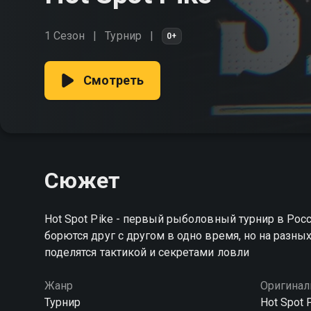
1 Сезон
Турнир
0+
Смотреть
Сюжет
Hot Spot Pike - первый рыболовный турнир в Рос
борются друг с другом в одно время, но на разн
поделятся тактикой и секретами ловли
Жанр
Оригинал
Турнир
Hot Spot 