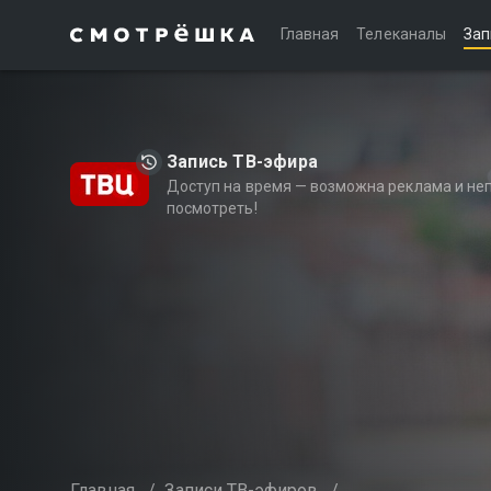
Главная
Телеканалы
Зап
Запись ТВ-эфира
Доступ на время — возможна реклама и не
посмотреть!
Главная
/
Записи ТВ-эфиров
/