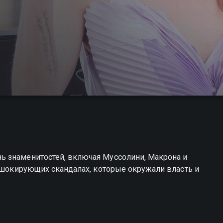
ь знаменитостей, включая Муссолини, Макрона и
и шокирующих скандалах, которые окружали власть и