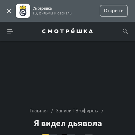
Смотрёшка
Открыть
ТВ, фильмы и сериалы
Главная
/
Записи ТВ-эфиров
/
Я видел дьявола