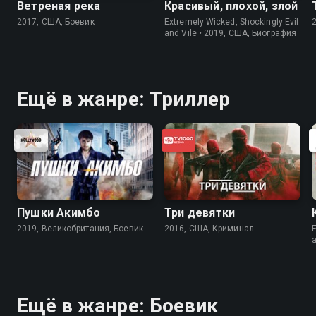
Ветреная река
Красивый, плохой, злой
2017, США, Боевик
Extremely Wicked, Shockingly Evil
and Vile • 2019, США, Биография
Ещё в жанре: Триллер
Пушки Акимбо
Три девятки
2019, Великобритания, Боевик
2016, США, Криминал
E
Ещё в жанре: Боевик